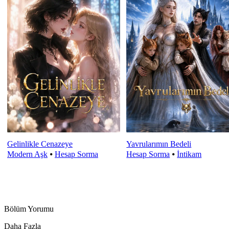
Gelinlikle Cenazeye
Yavrularımın Bedeli
Modern Aşk
⦁
Hesap Sorma
Hesap Sorma
⦁
İntikam
Bölüm Yorumu
Daha Fazla