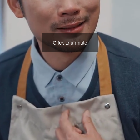
Click to unmute