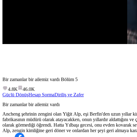
Bir zamanlar bir ailemiz vardı
Bölüm
5
4.8K
46.0K
Güçlü Dönüş
Hesap Sorma
Diriliş ve Zafer
Bir zamanlar bir ailemiz vardı
Ancheng şehrinin zengini olan Yiğit Alp, eşi Berfin'den uzun yıllar kim
fabrikasının müdürü olarak atayacakken, onun yıllardır aldattığını ve 
olarak görmediği öğrendi. Hatta Yılbaşı gecesi, onu evden kovarak sevgi
Alp, zengin kimliğine geri döner ve onlardan her şeyi geri almaya kara