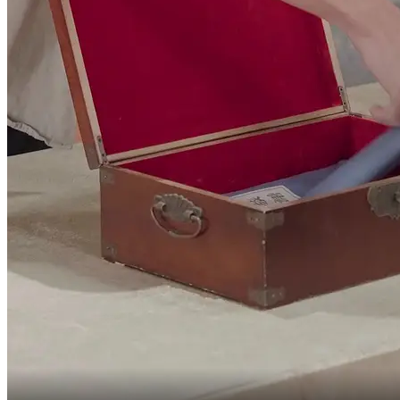
Kita jadi nggak punya