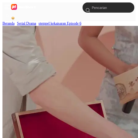
Beranda
Serial Drama
stempel kekaisaran Episode 6