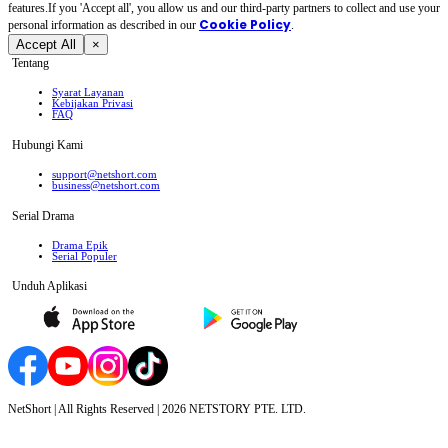
features.If you 'Accept all', you allow us and our third-party partners to collect and use your
Cookie Policy
personal irformation as described in our
.
Accept All
×
Tentang
Syarat Layanan
Kebijakan Privasi
FAQ
Hubungi Kami
support@netshort.com
business@netshort.com
Serial Drama
Drama Epik
Serial Populer
Unduh Aplikasi
NetShort | All Rights Reserved |
2026
NETSTORY PTE. LTD.