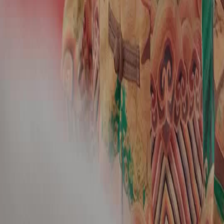
Français
Türkçe
Melayu
عربي
Tiếng Việt
हिंदी