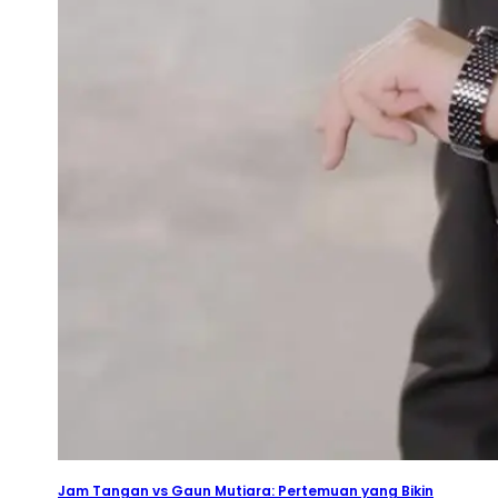
2026-08-08
⦁ By
NetShort
Jam Tangan vs Gaun Mutiara: Pertemuan yang Bikin