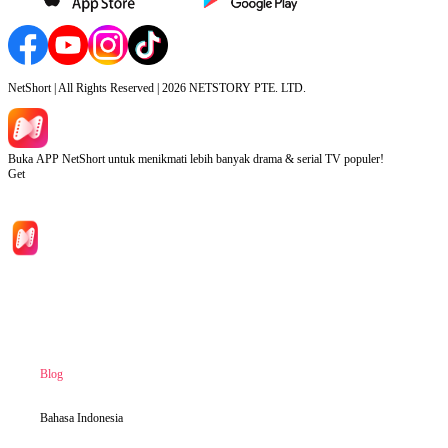
NetShort | All Rights Reserved |
2026
NETSTORY PTE. LTD.
Buka APP NetShort untuk menikmati lebih banyak drama & serial TV populer!
Get
Beranda
Serial Drama
Unduh
Blog
Bahasa Indonesia