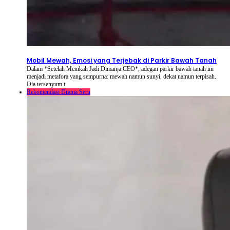
2026-08-08
⦁ By
NetShort
Mobil Mewah, Emosi yang Terjebak di Parkir Bawah Tanah
Dalam *Setelah Menikah Jadi Dimanja CEO*, adegan parkir bawah tanah ini
menjadi metafora yang sempurna: mewah namun sunyi, dekat namun terpisah.
Dia tersenyum t
Rekomendasi Drama Seru