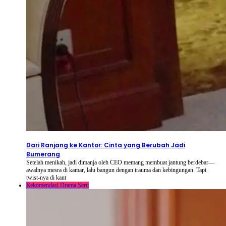
2026-08-08
⦁ By
NetShort
Dari Ranjang ke Kantor: Cinta yang Berubah Jadi
Bumerang
Setelah menikah, jadi dimanja oleh CEO memang membuat jantung berdebar—
awalnya mesra di kamar, lalu bangun dengan trauma dan kebingungan. Tapi
twist-nya di kant
Rekomendasi Drama Seru