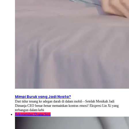
2026-08-08
⦁ By
NetShort
Mimpi Buruk yang Jadi Nyata?
Dari tidur tenang ke adegan darah di dalam mobil—Setelah Menikah Jadi
Dimanja CEO benar-benar memainkan kontras emosi! Ekspresi Lin Xi yang
terbangun dalam kebi
Rekomendasi Drama Seru