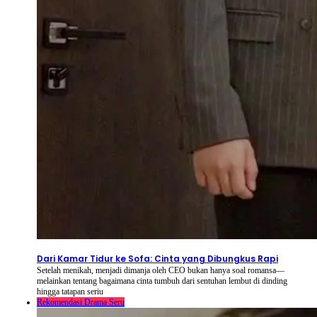
2026-08-08
⦁ By
NetShort
Dari Kamar Tidur ke Sofa: Cinta yang Dibungkus Rapi
Setelah menikah, menjadi dimanja oleh CEO bukan hanya soal romansa—
melainkan tentang bagaimana cinta tumbuh dari sentuhan lembut di dinding
hingga tatapan seriu
Rekomendasi Drama Seru