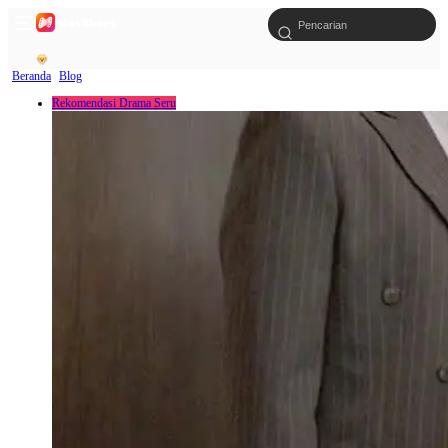
Beranda
Blog
Rekomendasi Drama Seru