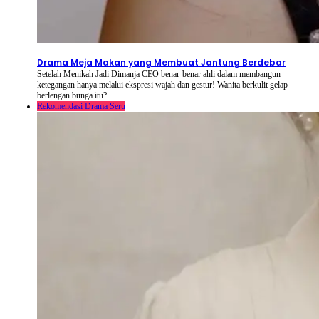
2026-08-08
⦁ By
NetShort
Drama Meja Makan yang Membuat Jantung Berdebar
Setelah Menikah Jadi Dimanja CEO benar-benar ahli dalam membangun
ketegangan hanya melalui ekspresi wajah dan gestur! Wanita berkulit gelap
berlengan bunga itu?
Rekomendasi Drama Seru