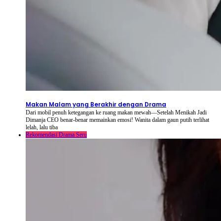
2026-08-08
⦁ By
NetShort
Makan Malam yang Berakhir dengan Drama
Dari mobil penuh ketegangan ke ruang makan mewah—Setelah Menikah Jadi
Dimanja CEO benar-benar memainkan emosi! Wanita dalam gaun putih terlihat
lelah, lalu tiba
Rekomendasi Drama Seru