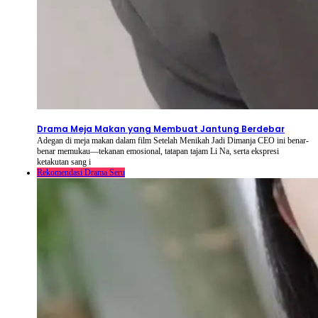
2026-08-08
⦁ By
NetShort
Drama Meja Makan yang Membuat Jantung Berdebar
Adegan di meja makan dalam film Setelah Menikah Jadi Dimanja CEO ini benar-
benar memukau—tekanan emosional, tatapan tajam Li Na, serta ekspresi
ketakutan sang i
Rekomendasi Drama Seru