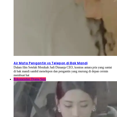
2026-08-08
⦁ By
NetShort
Air Mata Pengantin vs Telepon di Bak Mandi
Dalam film Setelah Menikah Jadi Dimanja CEO, kontras antara pria yang santai
di bak mandi sambil menelepon dan pengantin yang murung di depan cermin
membuat hat
Rekomendasi Drama Seru