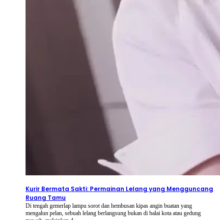
2026-08-07
⦁ By
NetShort
Kurir Bermata Sakti: Permainan Lelang yang Mengguncang
Ruang Tamu
Di tengah gemerlap lampu sorot dan hembusan kipas angin buatan yang
mengalun pelan, sebuah lelang berlangsung bukan di balai kota atau gedung