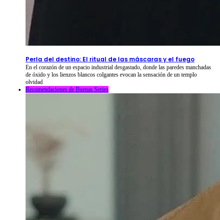
2026-08-09
⦁ By
NetShort
Perla del destino: El ritual de las máscaras y el fuego
En el corazón de un espacio industrial desgastado, donde las paredes manchadas
de óxido y los lienzos blancos colgantes evocan la sensación de un templo
olvidad
Recomendaciones de Buenas Series