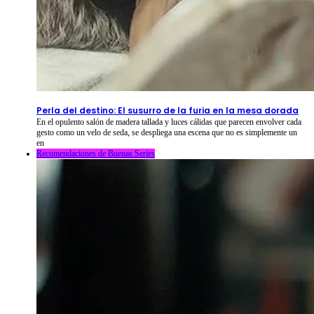
2026-08-09
⦁ By
NetShort
Perla del destino: El susurro de la furia en la mesa dorada
En el opulento salón de madera tallada y luces cálidas que parecen envolver cada
gesto como un velo de seda, se despliega una escena que no es simplemente un
en
Recomendaciones de Buenas Series