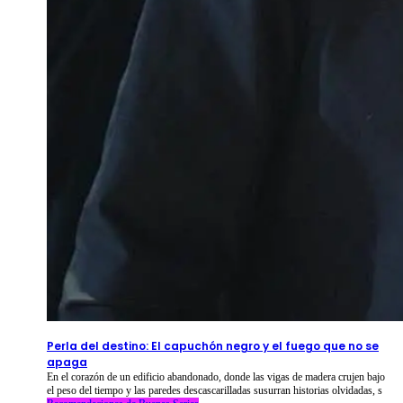
2026-08-09
⦁ By
NetShort
Perla del destino: El capuchón negro y el fuego que no se
apaga
En el corazón de un edificio abandonado, donde las vigas de madera crujen bajo
el peso del tiempo y las paredes descascarilladas susurran historias olvidadas, s