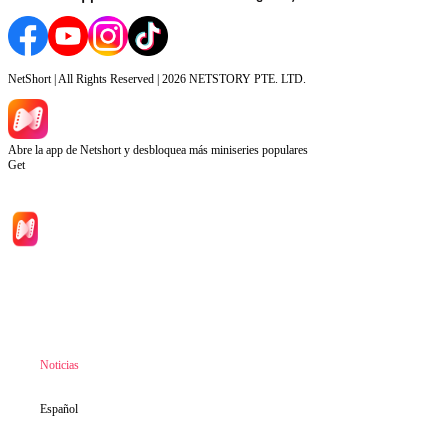
NetShort | All Rights Reserved |
2026
NETSTORY PTE. LTD.
Abre la app de Netshort y desbloquea más miniseries populares
Get
Inicio
Dramas
Descargar
Noticias
Español