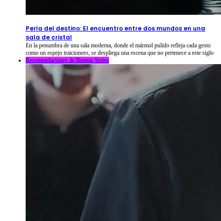
2026-08-09
⦁ By
NetShort
Perla del destino: El encuentro entre dos mundos en una
sala de cristal
En la penumbra de una sala moderna, donde el mármol pulido refleja cada gesto
como un espejo traicionero, se despliega una escena que no pertenece a este siglo
Recomendaciones de Buenas Series