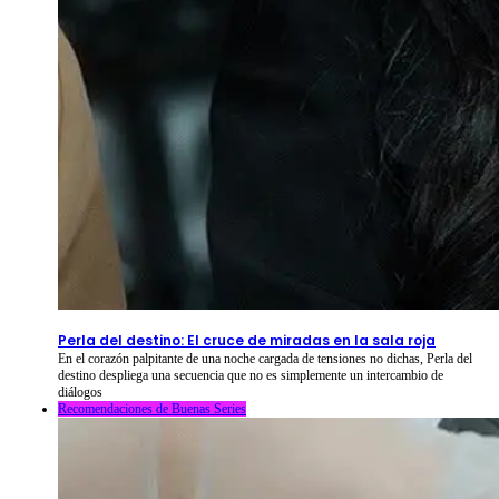
2026-08-09
⦁ By
NetShort
Perla del destino: El cruce de miradas en la sala roja
En el corazón palpitante de una noche cargada de tensiones no dichas, Perla del
destino despliega una secuencia que no es simplemente un intercambio de
diálogos
Recomendaciones de Buenas Series