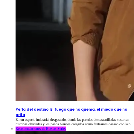
2026-08-09
⦁ By
NetShort
Perla del destino: El fuego que no quema, el miedo que no
grita
En un espacio industrial desgastado, donde las paredes descascarilladas susurran
historias olvidadas y los paños blancos colgados como fantasmas danzan con la b
Recomendaciones de Buenas Series