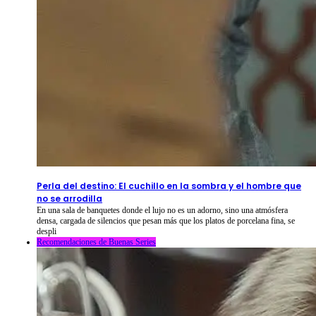
2026-08-09
⦁ By
NetShort
Perla del destino: El cuchillo en la sombra y el hombre que
no se arrodilla
En una sala de banquetes donde el lujo no es un adorno, sino una atmósfera
densa, cargada de silencios que pesan más que los platos de porcelana fina, se
despli
Recomendaciones de Buenas Series