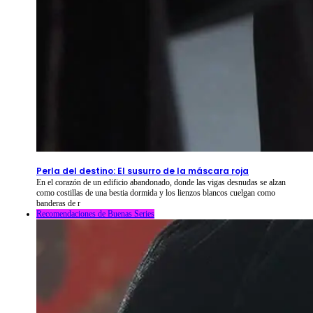
2026-08-09
⦁ By
NetShort
Perla del destino: El susurro de la máscara roja
En el corazón de un edificio abandonado, donde las vigas desnudas se alzan
como costillas de una bestia dormida y los lienzos blancos cuelgan como
banderas de r
Recomendaciones de Buenas Series