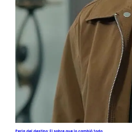
2026-08-09
⦁ By
NetShort
Perla del destino: El sobre que lo cambió todo