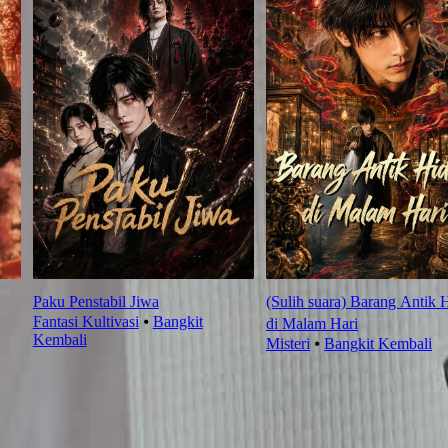
Paku Penstabil Jiwa
(Sulih suara) Barang Antik 
Fantasi Kultivasi
⦁
Bangkit
di Malam Hari
Kembali
Misteri
⦁
Bangkit Kembali