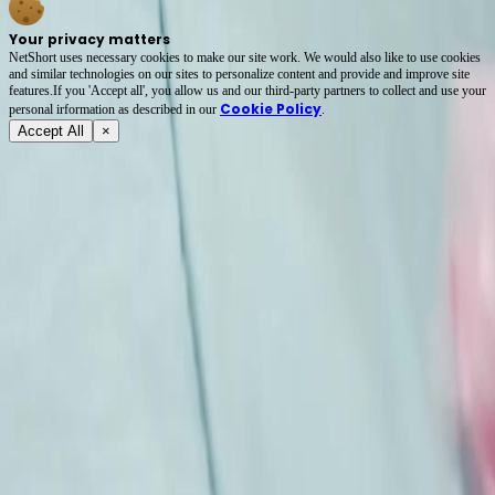
Your privacy matters
NetShort uses necessary cookies to make our site work. We would also like to use cookies
and similar technologies on our sites to personalize content and provide and improve site
features.If you 'Accept all', you allow us and our third-party partners to collect and use your
Cookie Policy
personal irformation as described in our
.
Accept All
×
Tentang
Terma Perkhidmatan
Dasar Privasi
FAQ
Hubungi Kami
support@netshort.com
business@netshort.com
Siri Drama
Drama Epik
Drama pendek popular
Muat turun Aplikasi