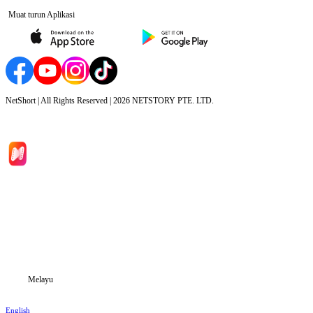
Muat turun Aplikasi
NetShort | All Rights Reserved |
2026
NETSTORY PTE. LTD.
Laman Utama
Siri Drama
Muat Turun
Blog
Melayu
English