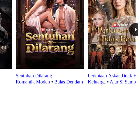
Sentuhan Dilarang
Perkataan Askar Tidak B
Romantik Moden
⦁
Balas Dendam
Keluarga
⦁
Ajar Si Samp