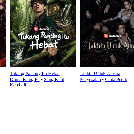
Tukang Pancing Itu Hebat
Takhta Untuk Aurora
Dunia Kung Fu
⦁
Sang Kuat
Penyesalan
⦁
Cinta Pedih
Kembali