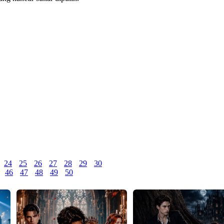
24
25
26
27
28
29
30
46
47
48
49
50