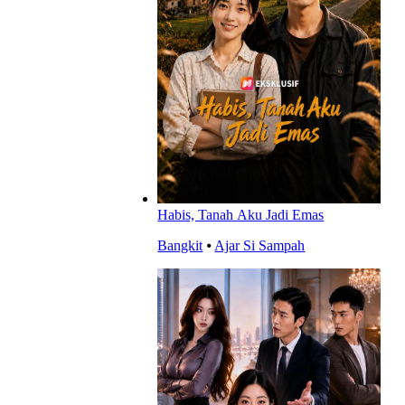
Habis, Tanah Aku Jadi Emas
Bangkit
⦁
Ajar Si Sampah