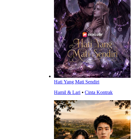
Hati Yang Mati Sendiri
Hamil & Lari
⦁
Cinta Kontrak