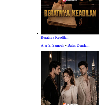
Beratnya Keadilan
Ajar Si Sampah
⦁
Balas Dendam