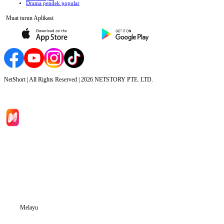
Drama pendek popular
Muat turun Aplikasi
NetShort | All Rights Reserved |
2026
NETSTORY PTE. LTD.
Laman Utama
Siri Drama
Muat Turun
Blog
Melayu