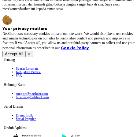
romansa, misteri, dan komedi gelap bekerja dengan sangat baik di sini. Saya akan
merekomendasikan ini kepada teman saya.
Your privacy matters
NetShort uses necessary cookies to make our site work. We would also like to use cookies
and similar technologies on our sites to personalize content and provide and improve site
features.If you 'Accept all', you allow us and our third-party partners to collect and use your
Cookie Policy
personal irformation as described in our
.
Accept All
×
Tentang
Syarat Layanan
Kebijakan Privasi
FAQ
Hubungi Kami
support@netshort.com
business@netshort.com
Serial Drama
Drama Epik
Serial Populer
Unduh Aplikasi