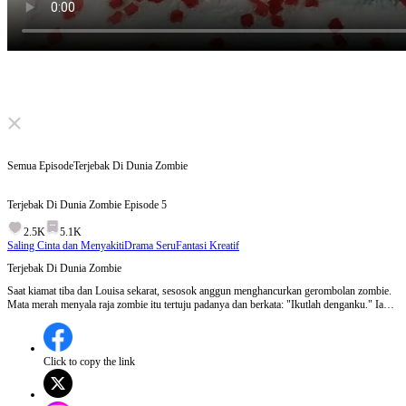
Click to unmute
Semua Episode
Terjebak Di Dunia Zombie
Terjebak Di Dunia Zombie
Episode
5
2.5K
5.1K
Saling Cinta dan Menyakiti
Drama Seru
Fantasi Kreatif
Terjebak Di Dunia Zombie
Saat kiamat tiba dan Louisa sekarat, sesosok anggun menghancurkan gerombolan zombie.
Mata merah menyala raja zombie itu tertuju padanya dan berkata: "Ikutlah denganku." Ia
terkejut menyadari bahwa raja zombie yang sangat kuat itu adalah Richie, yang sudah diam-
diam mencintainya selama ini.
Click to copy the link