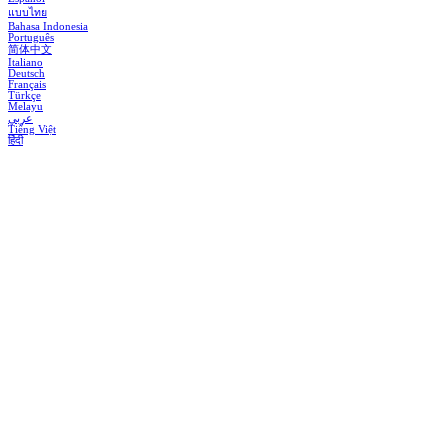
แบบไทย
Bahasa Indonesia
Português
简体中文
Italiano
Deutsch
Français
Türkçe
Melayu
عربي
Tiếng Việt
हिंदी