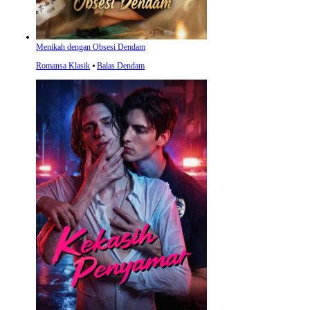
Menikah dengan Obsesi Dendam
Romansa Klasik
⦁
Balas Dendam