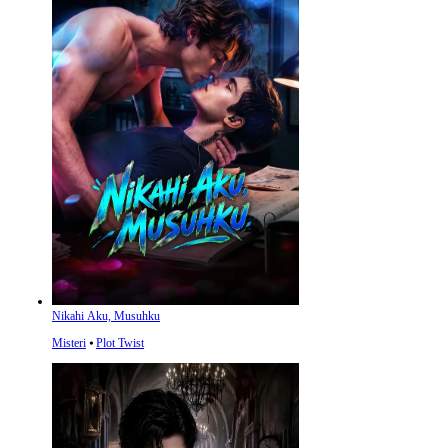
Nikahi Aku, Musuhku
Misteri
⦁
Plot Twist