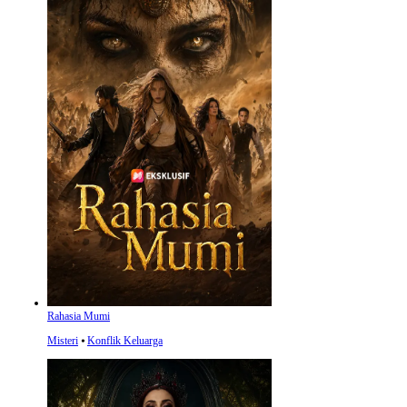
Rahasia Mumi
Misteri
⦁
Konflik Keluarga