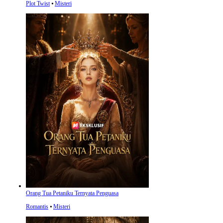
Plot Twist
⦁
Misteri
Orang Tua Petaniku Ternyata Penguasa
Romantis
⦁
Misteri