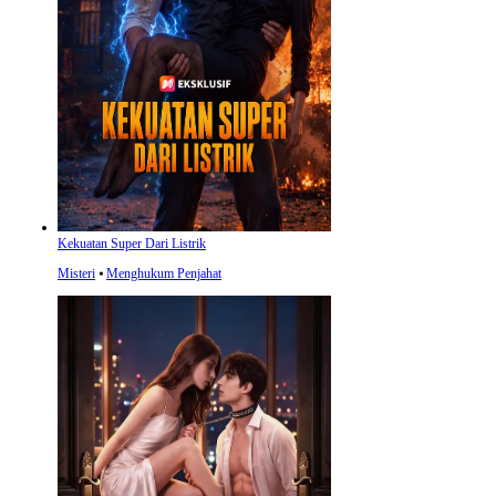
Kekuatan Super Dari Listrik
Misteri
⦁
Menghukum Penjahat