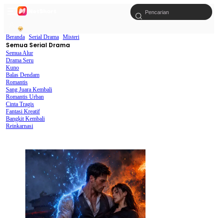
Beranda
Serial Drama
Misteri
Semua Serial Drama
Semua Alur
Drama Seru
Kuno
Balas Dendam
Romantis
Sang Juara Kembali
Romantis Urban
Cinta Tragis
Fantasi Kreatif
Bangkit Kembali
Reinkarnasi