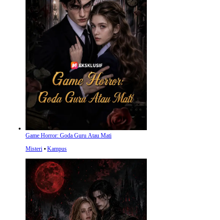
Game Horror: Goda Guru Atau Mati
Misteri
⦁
Kampus