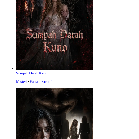
Sumpah Darah Kuno
Misteri
⦁
Fantasi Kreatif