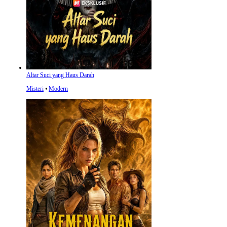
Altar Suci yang Haus Darah
Misteri
⦁
Modern