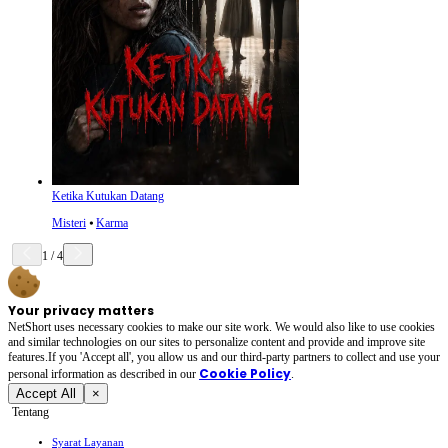
Ketika Kutukan Datang
Misteri
⦁
Karma
1
/
4
Your privacy matters
NetShort uses necessary cookies to make our site work. We would also like to use cookies
and similar technologies on our sites to personalize content and provide and improve site
features.If you 'Accept all', you allow us and our third-party partners to collect and use your
Cookie Policy
personal irformation as described in our
.
Accept All
×
Tentang
Syarat Layanan