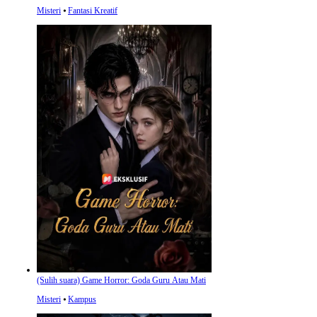
Misteri
⦁
Fantasi Kreatif
(Sulih suara) Game Horror: Goda Guru Atau Mati
Misteri
⦁
Kampus