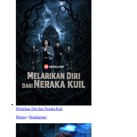
Melarikan Diri dari Neraka Kuil
Misteri
⦁
Reinkarnasi