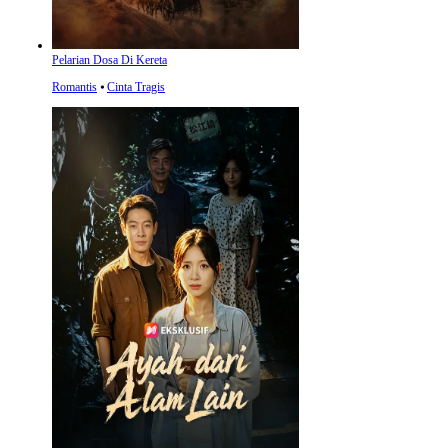
Pelarian Dosa Di Kereta
Romantis
⦁
Cinta Tragis