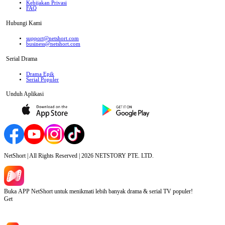
Kebijakan Privasi
FAQ
Hubungi Kami
support@netshort.com
business@netshort.com
Serial Drama
Drama Epik
Serial Populer
Unduh Aplikasi
NetShort | All Rights Reserved |
2026
NETSTORY PTE. LTD.
Buka APP NetShort untuk menikmati lebih banyak drama & serial TV populer!
Get