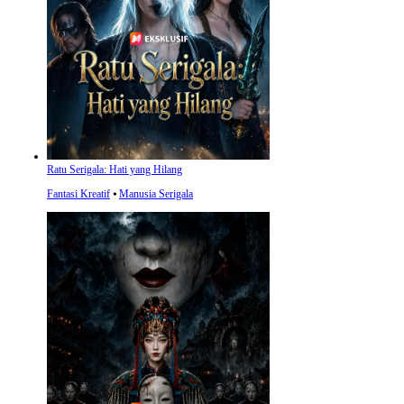
Ratu Serigala: Hati yang Hilang
Fantasi Kreatif
⦁
Manusia Serigala