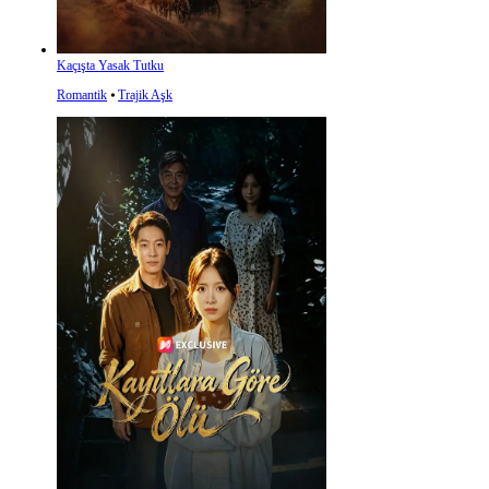
Kaçışta Yasak Tutku
Romantik
⦁
Trajik Aşk