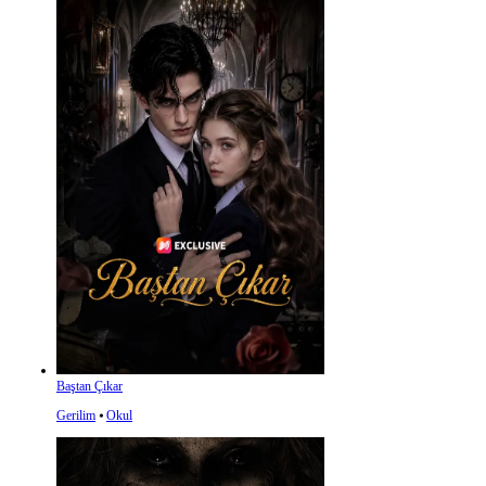
Baştan Çıkar
Gerilim
⦁
Okul