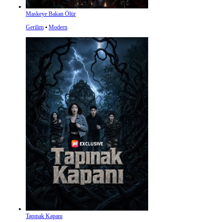
Maskeye Bakan Ölür
Gerilim
⦁
Modern
Tapınak Kapanı