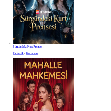
Sürgündeki Kurt Prensesi
Fantastik
⦁
Kurtadam