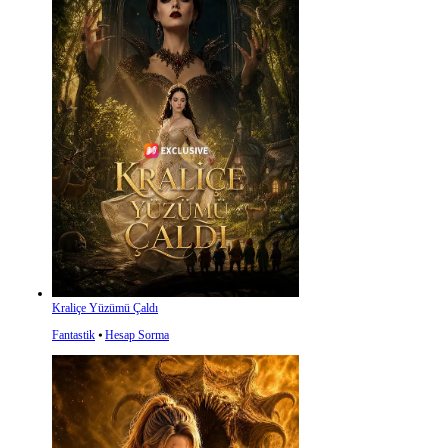
Kraliçe Yüzümü Çaldı
Fantastik
⦁
Hesap Sorma