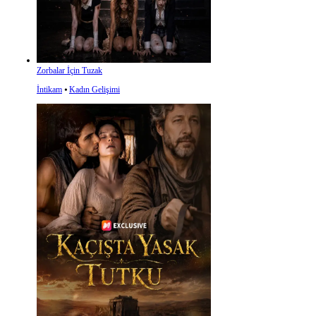
Zorbalar İçin Tuzak
İntikam
⦁
Kadın Gelişimi