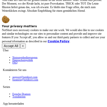
Der Moment, wo der Rivale lacht, ist pure Provokation. TRICK oder TOT: Die Letzte
Illusion liefert genau das, was ich erwarte. Es bleibt eine Frage offen, die mich zum
Weiterklicken zwingt. Absolute Empfehlung für einen gemütlichen Abend.
Your privacy matters
NetShort uses necessary cookies to make our site work. We would also like to use cookies
and similar technologies on our sites to personalize content and provide and improve site
features.If you 'Accept all', you allow us and our third-party partners to collect and use your
Cookie Policy
personal irformation as described in our
.
Accept All
×
Über
Nutzungsbedingungen
Datenschutzpolitik
FAQ
Kontaktieren Sie uns
support@netshort.com
business@netshort.com
Serien
Epische Dramen
Trendserien
App herunterladen