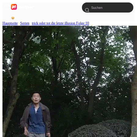
Hauptseite
Serien
trick oder tot die letzte illusion Folge 10