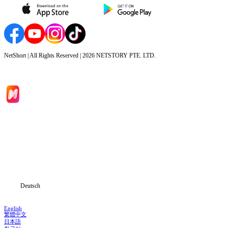
NetShort | All Rights Reserved |
2026
NETSTORY PTE. LTD.
Hauptseite
Serien
Herunterladen
Informationen
Deutsch
English
繁體中文
日本語