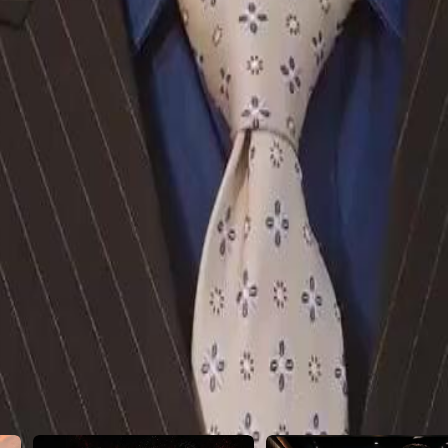
23
24
25
26
27
28
29
30
50