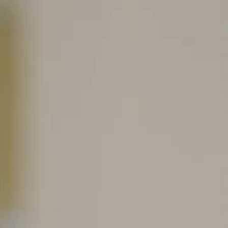
Starten Sie jetzt Ihre exklusive Reise – einfach
anmelden!
Einloggen