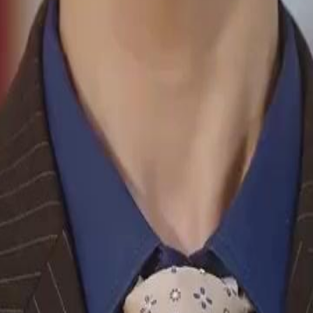
 verschwundenen Amerien-Götzen zu
mmen.Kann Felix das unmöglich