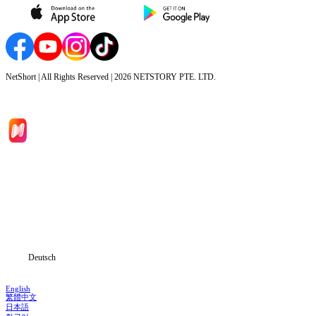
NetShort | All Rights Reserved |
2026
NETSTORY PTE. LTD.
Hauptseite
Serien
Herunterladen
Informationen
Deutsch
English
繁體中文
日本語