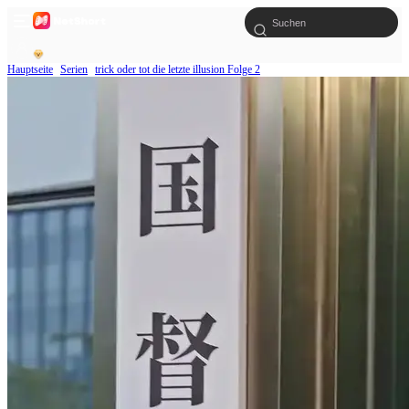
Hauptseite
Serien
trick oder tot die letzte illusion Folge 2