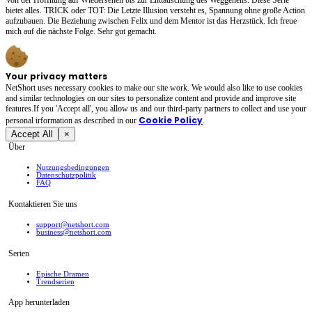
bietet alles. TRICK oder TOT: Die Letzte Illusion versteht es, Spannung ohne große Action
aufzubauen. Die Beziehung zwischen Felix und dem Mentor ist das Herzstück. Ich freue
mich auf die nächste Folge. Sehr gut gemacht.
Your privacy matters
NetShort uses necessary cookies to make our site work. We would also like to use cookies
and similar technologies on our sites to personalize content and provide and improve site
features.If you 'Accept all', you allow us and our third-party partners to collect and use your
Cookie Policy
personal irformation as described in our
.
Accept All
×
Über
Nutzungsbedingungen
Datenschutzpolitik
FAQ
Kontaktieren Sie uns
support@netshort.com
business@netshort.com
Serien
Epische Dramen
Trendserien
App herunterladen