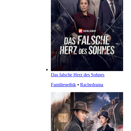
Das falsche Herz des Sohnes
Familienethik
⦁
Rachedrama