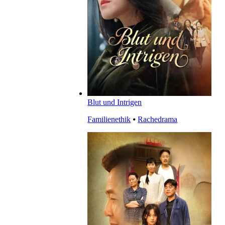
Blut und Intrigen
Familienethik
⦁
Rachedrama