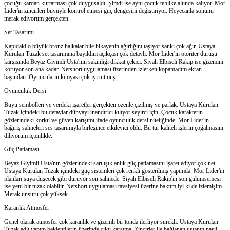
çocuğu kardan kurtarması çok duygusaldı. Şimdi ise aynı çocuk tehlike altında kalıyor. Mor
Lider'in zincirleri büyüyle kontrol etmesi güç dengesini değiştiriyor. Heyecanla sonunu
merak ediyorum gerçekten.
Set Tasarımı
Kapıdaki o büyük bronz halkalar bile hikayenin ağırlığını taşıyor sanki çok ağır. Ustaya
Kurulan Tuzak set tasarımına bayıldım açıkçası çok detaylı. Mor Lider'in otoriter duruşu
karşısında Beyaz Giyimli Usta'nın sakinliği dikkat çekici. Siyah Elbiseli Rakip ise gizemini
koruyor son ana kadar. Netshort uygulaması üzerinden izlerken kopamadım ekran
başından. Oyuncuların kimyası çok iyi tutmuş.
Oyunculuk Dersi
Büyü sembolleri ve yerdeki işaretler gerçekten özenle çizilmiş ve parlak. Ustaya Kurulan
Tuzak içindeki bu detaylar dünyayı inandırıcı kılıyor seyirci için. Çocuk karakterin
gözlerindeki korku ve güven karışımı ifade oyunculuk dersi niteliğinde. Mor Lider'in
bağırış sahneleri ses tasarımıyla birleşince etkileyici oldu. Bu tür kaliteli işlerin çoğalmasını
diliyorum içtenlikle.
Güç Patlaması
Beyaz Giyimli Usta'nın gözlerindeki sarı ışık anlık güç patlamasını işaret ediyor çok net.
Ustaya Kurulan Tuzak içindeki güç sistemleri çok renkli gösterilmiş yapımda. Mor Lider'in
planları suya düşecek gibi duruyor son sahnede. Siyah Elbiseli Rakip'in son gülümsemesi
ise yeni bir tuzak olabilir. Netshort uygulaması tavsiyesi üzerine baktım iyi ki de izlemişim.
Merak unsuru çok yüksek.
Karanlık Atmosfer
Genel olarak atmosfer çok karanlık ve gizemli bir tonda ilerliyor sürekli. Ustaya Kurulan
Tuzak adlı yapım beklentilerin üzerinde çıktı karşıma. Zincirler ile bağlanan ustanın nasıl