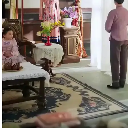
A menina já tem seis anos.