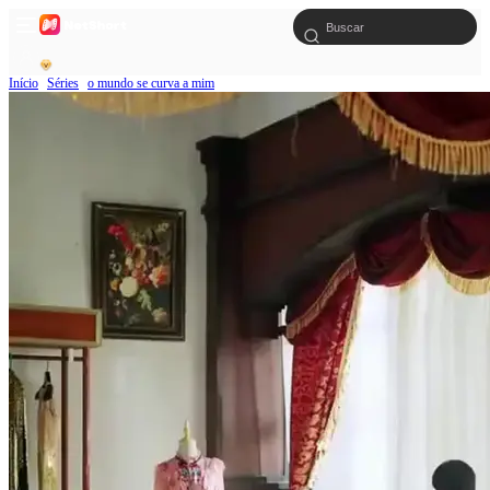
Início
Séries
o mundo se curva a mim