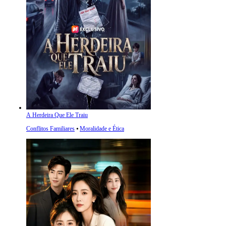
A Herdeira Que Ele Traiu
Conflitos Familiares
⦁
Moralidade e Ética