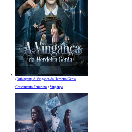
(Dublagem) A Vingança da Herdeira Gênia
Crescimento Feminino
⦁
Vingança