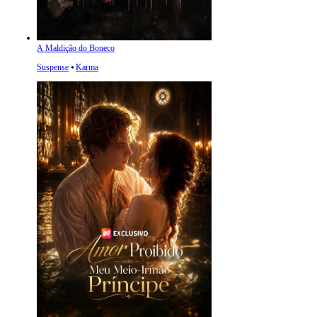
A Maldição do Boneco
Suspense
⦁
Karma