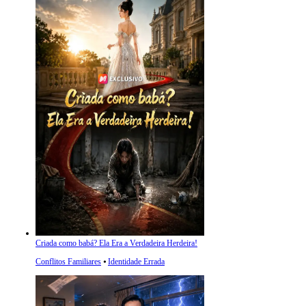
Criada como babá? Ela Era a Verdadeira Herdeira!
Conflitos Familiares
⦁
Identidade Errada