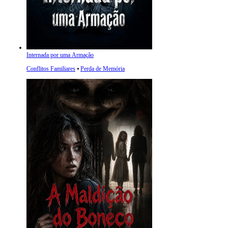
Internada por uma Armação
Conflitos Familiares
⦁
Perda de Memória