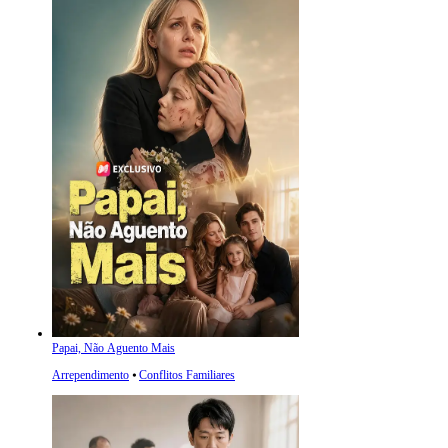
Papai, Não Aguento Mais
Arrependimento
⦁
Conflitos Familiares