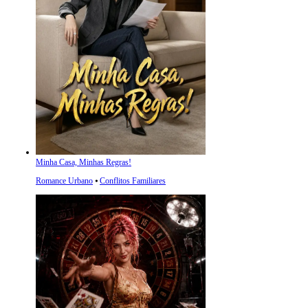
Minha Casa, Minhas Regras!
Romance Urbano
⦁
Conflitos Familiares