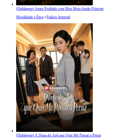
(Dublagem) Amor Proibido com Meu Meio-Irmão Príncipe
Moralidade e Ética
⦁
Palácio Imperial
(Dublagem) A Dona do Apê que Quis Me Passar a Perna