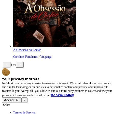
A Obsessão do Chefão
Conflitos Familiares
⦁
Vingança
1
/
9
Your privacy matters
NetShort uses necessary cookies to make our site work. We would also like to use cookies
and similar technologies on our sites to personalize content and provide and improve site
features.If you 'Accept all', you allow us and our third-party partners to collect and use your
Cookie Policy
personal irformation as described in our
.
Accept All
×
Sobre
Termos de Serviço