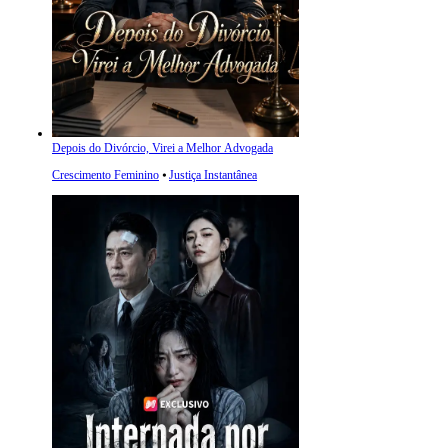
Depois do Divórcio, Virei a Melhor Advogada
Crescimento Feminino
⦁
Justiça Instantânea