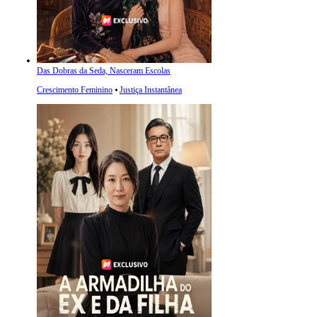
Das Dobras da Seda, Nasceram Escolas
Crescimento Feminino
⦁
Justiça Instantânea