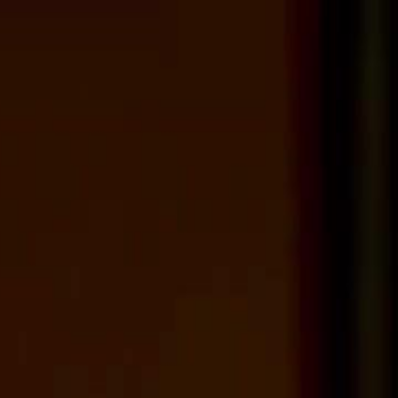
Faça login e comece sua jornada
exclusiva
Login