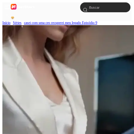
Início
Séries
casei com uma ceo recuperei meu legado Episódio 9