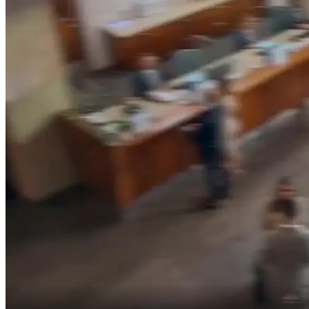
Não. Eu te amo, querido, não ele.