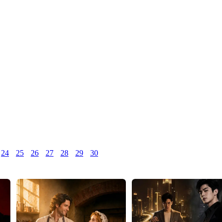
24
25
26
27
28
29
30