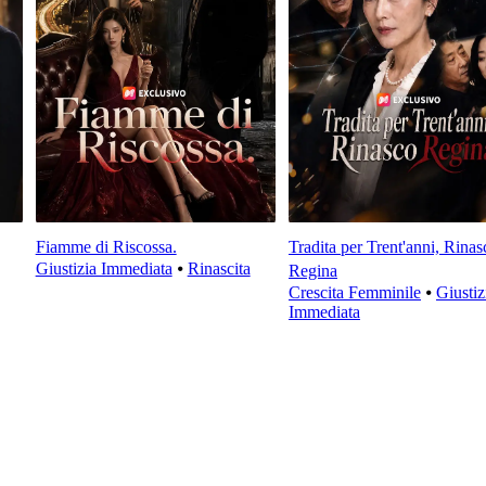
Fiamme di Riscossa.
Tradita per Trent'anni, Rinas
Giustizia Immediata
⦁
Rinascita
Regina
Crescita Femminile
⦁
Giustiz
Immediata