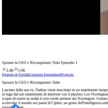
Sposare la CEO e Riconquistare Tutto
Episodio
1
2.4K
5.0K
Disputa di Eredità
Giustizia Immediata
Rivincita
Sposare la CEO e Riconquistare Tutto
Lasciato dalla sua ex, Nathan viene trascinato in un matrimonio lam
in fuga dal suo matrimonio di interesse con il playboy Lex Norrington
scopre di essere in realtà il vero erede perduto dei Norrington. Gettato
sconvolge il mondo nei panni di Cipher, un genio dell'intelligenza artific
passato rubato.