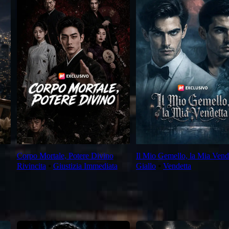
Corpo Mortale, Potere Divino
Il Mio Gemello, la Mia Vend
Rivincita
⦁
Giustizia Immediata
Giallo
⦁
Vendetta