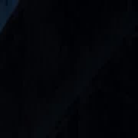
Accedi per iniziare il tuo viaggio
esclusivo
Accesso