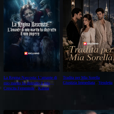
La Regina Nascosta: L’amante di
Tradita per Mia Sorella
Giustizia Immediata
⦁
Vendetta
mio marito ha distrutto il mio
Crescita Femminile
⦁
Karma
impero
Per Te