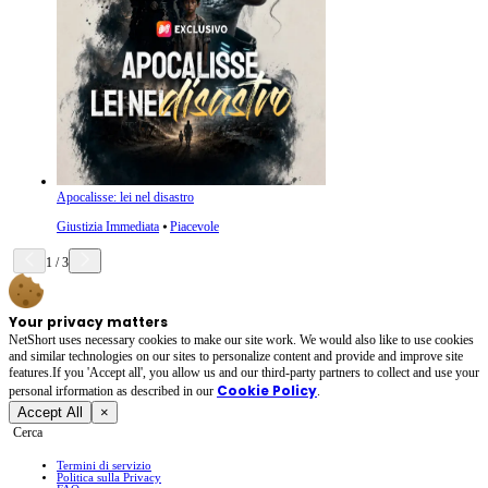
Apocalisse: lei nel disastro
Giustizia Immediata
⦁
Piacevole
1
/
3
Your privacy matters
NetShort uses necessary cookies to make our site work. We would also like to use cookies
and similar technologies on our sites to personalize content and provide and improve site
features.If you 'Accept all', you allow us and our third-party partners to collect and use your
Cookie Policy
personal irformation as described in our
.
Accept All
×
Cerca
Termini di servizio
Politica sulla Privacy