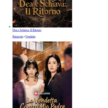
Dea e Schiava: Il Ritorno
Rinascita
⦁
Vendetta