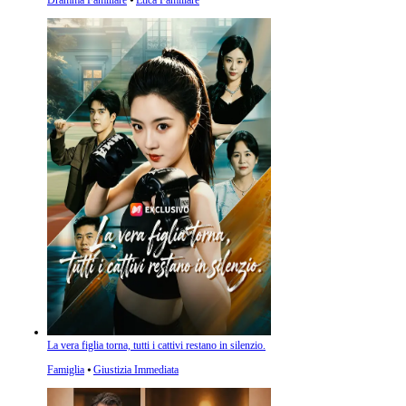
Dramma Familiare
⦁
Etica Familiare
La vera figlia torna, tutti i cattivi restano in silenzio.
Famiglia
⦁
Giustizia Immediata