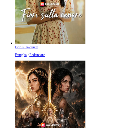
Fiori sulla cenere
Famiglia
⦁
Redenzione