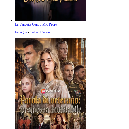
La Vendetta Contro Mio Padre
Famiglia
⦁
Colpo di Scena