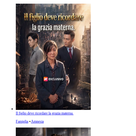
Il figlio deve ricordare la grazia materna.
Famiglia
⦁
Amnesia