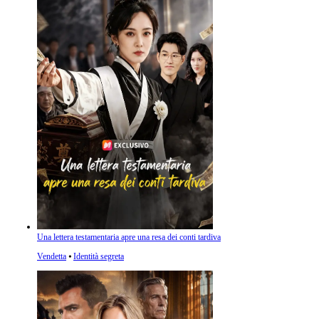
Una lettera testamentaria apre una resa dei conti tardiva
Vendetta
⦁
Identità segreta