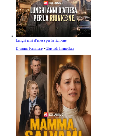
Lunghi anni d’attesa per la riunione.
Dramma Familiare
⦁
Giustizia Immediata