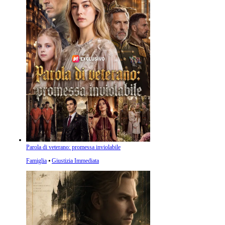
Parola di veterano: promessa inviolabile
Famiglia
⦁
Giustizia Immediata