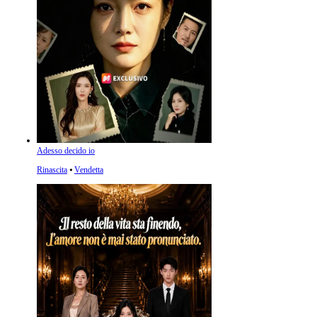
Adesso decido io
Rinascita
⦁
Vendetta