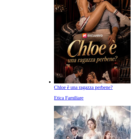
Chloe è una ragazza perbene?
Etica Familiare