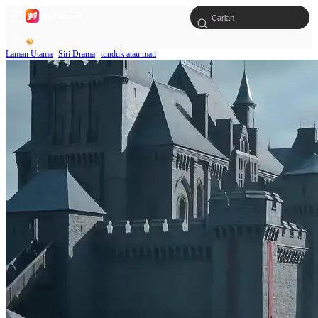
Laman Utama
Siri Drama
tunduk atau mati