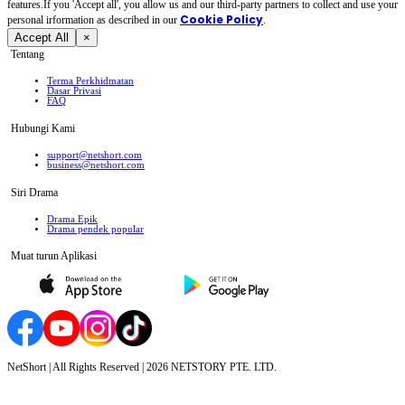
features.If you 'Accept all', you allow us and our third-party partners to collect and use your
Cookie Policy
personal irformation as described in our
.
Accept All
×
Tentang
Terma Perkhidmatan
Dasar Privasi
FAQ
Hubungi Kami
support@netshort.com
business@netshort.com
Siri Drama
Drama Epik
Drama pendek popular
Muat turun Aplikasi
NetShort | All Rights Reserved |
2026
NETSTORY PTE. LTD.