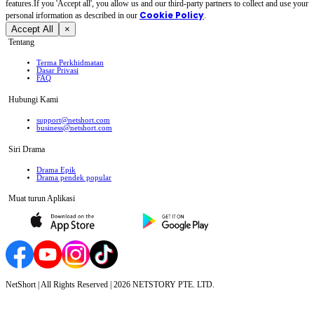
features.If you 'Accept all', you allow us and our third-party partners to collect and use your
Cookie Policy
personal irformation as described in our
.
Accept All
×
Tentang
Terma Perkhidmatan
Dasar Privasi
FAQ
Hubungi Kami
support@netshort.com
business@netshort.com
Siri Drama
Drama Epik
Drama pendek popular
Muat turun Aplikasi
NetShort | All Rights Reserved |
2026
NETSTORY PTE. LTD.