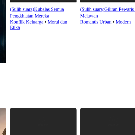
(Sulih suara)Kubalas Semua
(Sulih suara)Giliran Pewaris 
Pengkhiatan Mereka
Melawan
Konflik Keluarga
⦁
Moral dan
Romantis Urban
⦁
Modern
Etika