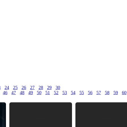
3
24
25
26
27
28
29
30
46
47
48
49
50
51
52
53
54
55
56
57
58
59
60