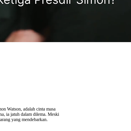
mon Watson, adalah cinta masa
, ia jatuh dalam dilema. Meski
erlarang yang mendebarkan.