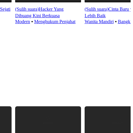
Sejati
(Sulih suara)Hacker Yang
(Sulih suara)Cinta Baru 
Dibuang Kini Berkuasa
Lebih Baik
Modern
⦁
Menghukum Penjahat
Wanita Mandiri
⦁
Bangkit