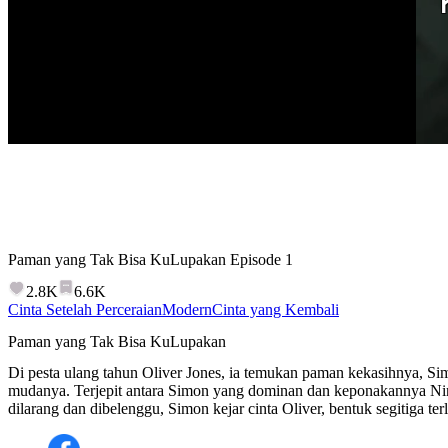
Paman yang Tak Bisa KuLupakan
Episode
1
2.8K
6.6K
Cinta Setelah Perceraian
Modern
Cinta yang Kembali
Paman yang Tak Bisa KuLupakan
Di pesta ulang tahun Oliver Jones, ia temukan paman kekasihnya, Si
mudanya. Terjepit antara Simon yang dominan dan keponakannya Nina
dilarang dan dibelenggu, Simon kejar cinta Oliver, bentuk segitiga t