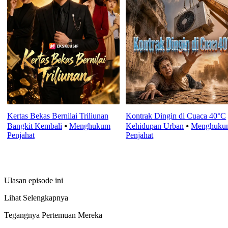
Kertas Bekas Bernilai Triliunan
Kontrak Dingin di Cuaca 40°C
Bangkit Kembali
⦁
Menghukum
Kehidupan Urban
⦁
Menghuku
Penjahat
Penjahat
Ulasan episode ini
Lihat Selengkapnya
Tegangnya Pertemuan Mereka