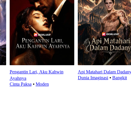
Pengantin Lari, Aku Kahwin
Api Matahari Dalam Dadan
Dunia Imaginasi
⦁
Bangkit
Ayahnya
Cinta Paksa
⦁
Moden