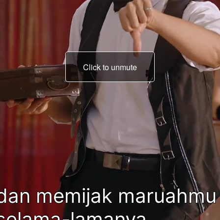
Click to unmute