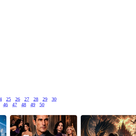
4
25
26
27
28
29
30
46
47
48
49
50