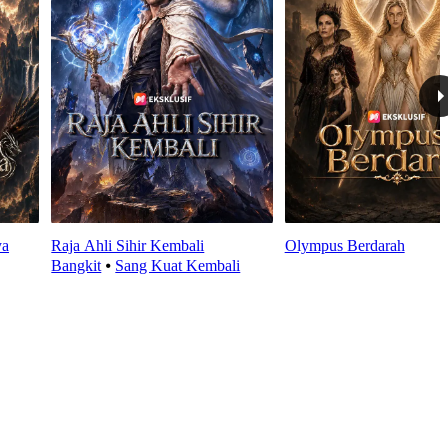
ya
Raja Ahli Sihir Kembali
Olympus Berdarah
Bangkit
⦁
Sang Kuat Kembali