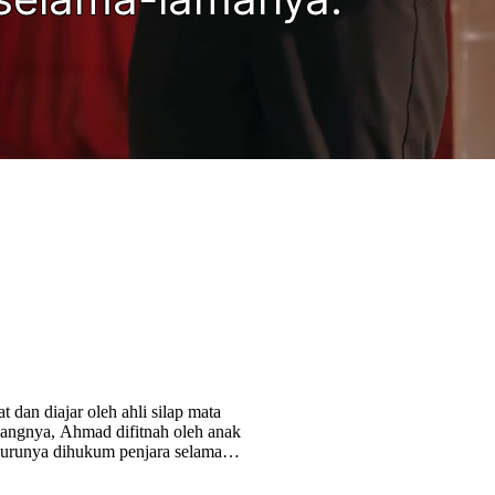
dan diajar oleh ahli silap mata
angnya, Ahmad difitnah oleh anak
urunya dihukum penjara selama