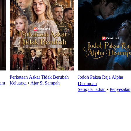
Perkataan Askar Tidak Berubah
Jodoh Paksa Raja Alpha
dam
Keluarga
⦁
Ajar Si Sampah
Disumpah
Serigala Jadian
⦁
Penyesalan