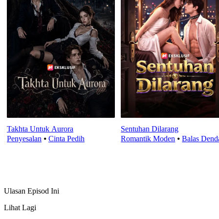
Takhta Untuk Aurora
Sentuhan Dilarang
Penyesalan
⦁
Cinta Pedih
Romantik Moden
⦁
Balas Den
Ulasan Episod Ini
Lihat Lagi