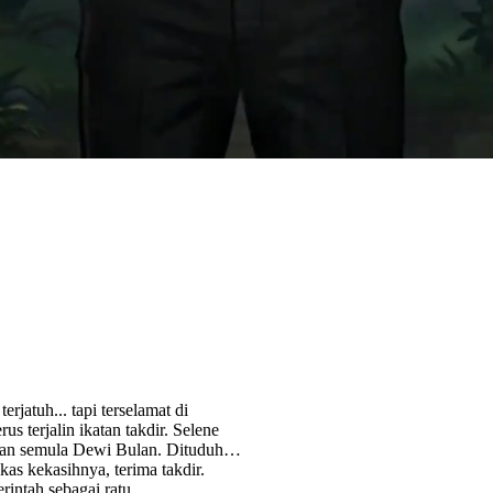
rjatuh... tapi terselamat di
 terjalin ikatan takdir. Selene
maan semula Dewi Bulan. Dituduh
kas kekasihnya, terima takdir.
intah sebagai ratu.