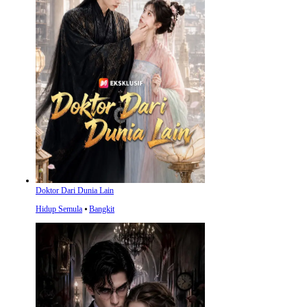
Doktor Dari Dunia Lain
Hidup Semula
⦁
Bangkit