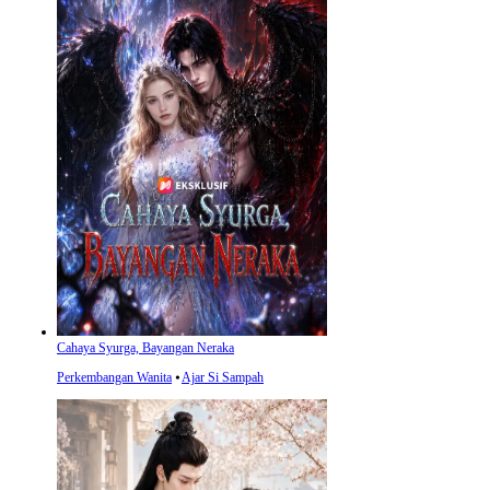
Cahaya Syurga, Bayangan Neraka
Perkembangan Wanita
⦁
Ajar Si Sampah