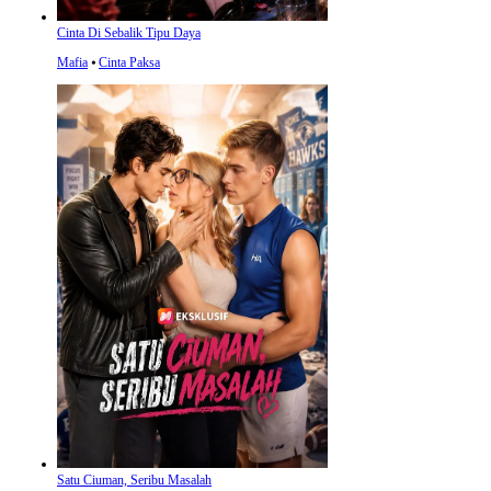
Cinta Di Sebalik Tipu Daya
Mafia
⦁
Cinta Paksa
Satu Ciuman, Seribu Masalah