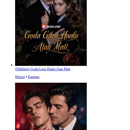
(Dubbing) Goda Guru Hantu Atau Mati
Misteri
⦁
Kampus