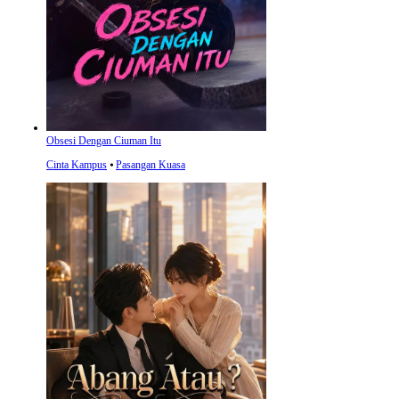
Obsesi Dengan Ciuman Itu
Cinta Kampus
⦁
Pasangan Kuasa