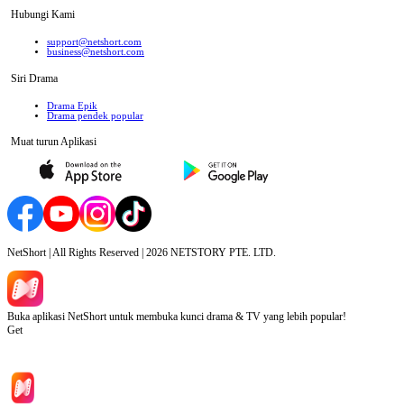
Hubungi Kami
support@netshort.com
business@netshort.com
Siri Drama
Drama Epik
Drama pendek popular
Muat turun Aplikasi
NetShort | All Rights Reserved |
2026
NETSTORY PTE. LTD.
Buka aplikasi NetShort untuk membuka kunci drama & TV yang lebih popular!
Get