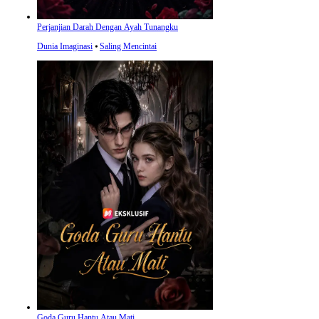
Perjanjian Darah Dengan Ayah Tunangku
Dunia Imaginasi
⦁
Saling Mencintai
Goda Guru Hantu Atau Mati