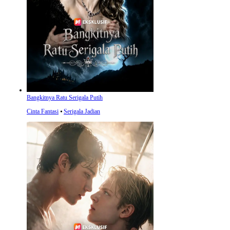
Bangkitnya Ratu Serigala Putih
Cinta Fantasi
⦁
Serigala Jadian