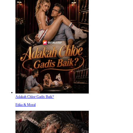
Adakah Chloe Gadis Baik?
Etika & Moral