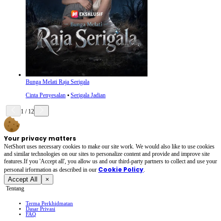
Bunga Melati Raja Serigala
Cinta Penyesalan
⦁
Serigala Jadian
1
/
12
Your privacy matters
NetShort uses necessary cookies to make our site work. We would also like to use cookies
and similar technologies on our sites to personalize content and provide and improve site
features.If you 'Accept all', you allow us and our third-party partners to collect and use your
Cookie Policy
personal irformation as described in our
.
Accept All
×
Tentang
Terma Perkhidmatan
Dasar Privasi
FAQ