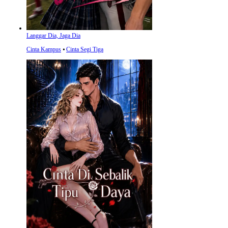
Langgar Dia, Jaga Dia
Cinta Kampus
⦁
Cinta Segi Tiga