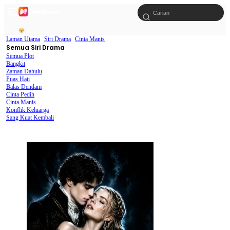
Laman Utama
Siri Drama
Cinta Manis
Semua Siri Drama
Semua Plot
Bangkit
Zaman Dahulu
Puas Hati
Balas Dendam
Cinta Pedih
Cinta Manis
Konflik Keluarga
Sang Kuat Kembali