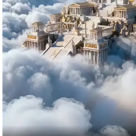
Walaupun kau mempunyai kuasa yang kuat