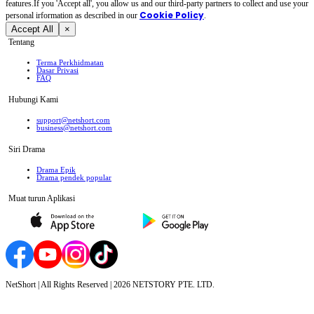
features.If you 'Accept all', you allow us and our third-party partners to collect and use your
Cookie Policy
personal irformation as described in our
.
Accept All
×
Tentang
Terma Perkhidmatan
Dasar Privasi
FAQ
Hubungi Kami
support@netshort.com
business@netshort.com
Siri Drama
Drama Epik
Drama pendek popular
Muat turun Aplikasi
NetShort | All Rights Reserved |
2026
NETSTORY PTE. LTD.