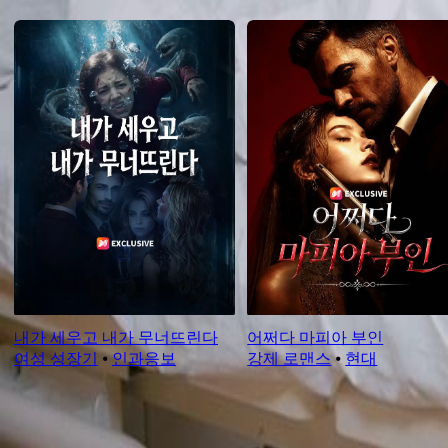
추천 콘텐츠
내가 세우고 내가 무너뜨린다
어쩌다 마피아 부인
여성 성장기
⦁
인과응보
강제 로맨스
⦁
현대