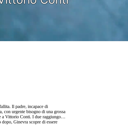
llita. Il padre, incapace di
ita, con urgente bisogno di una grossa
e a Vittorio Conti. I due raggiungono
o dopo, Ginevra scopre di essere