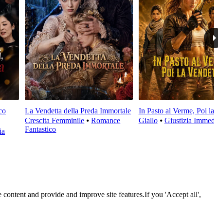
co
La Vendetta della Preda Immortale
In Pasto al Verme, Poi la
Crescita Femminile
⦁
Romance
Giallo
⦁
Giustizia Immedi
Fantastico
ia
 content and provide and improve site features.If you 'Accept all',