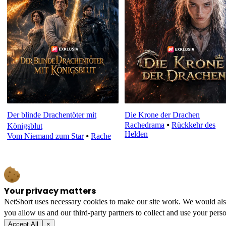
Der blinde Drachentöter mit
Die Krone der Drachen
Rachedrama
⦁
Rückkehr des
Königsblut
Helden
Vom Niemand zum Star
⦁
Rache
Your privacy matters
NetShort uses necessary cookies to make our site work. We would also l
you allow us and our third-party partners to collect and use your perso
Accept All
×