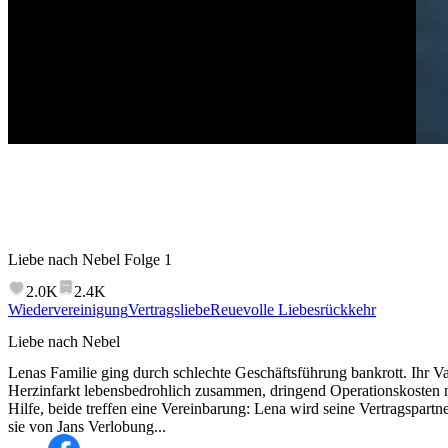
Liebe nach Nebel
Folge
1
2.0K
2.4K
Wiedervereinigung
Vertragsliebe
Reuevolle Liebesrückkehr
Liebe nach Nebel
Lenas Familie ging durch schlechte Geschäftsführung bankrott. Ihr V
Herzinfarkt lebensbedrohlich zusammen, dringend Operationskosten nö
Hilfe, beide treffen eine Vereinbarung: Lena wird seine Vertragspartne
sie von Jans Verlobung...