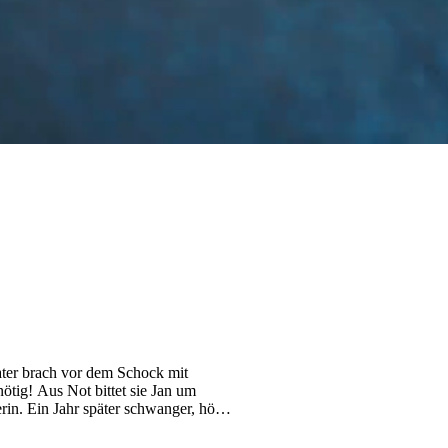
ater brach vor dem Schock mit
tig! Aus Not bittet sie Jan um
rin. Ein Jahr später schwanger, hört