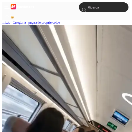
Inizio
Categoria
pagare le proprie colpe