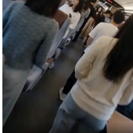
Così l'ho fermato.