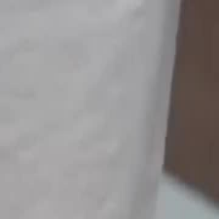
Accedi per iniziare il tuo viaggio
esclusivo
Accesso