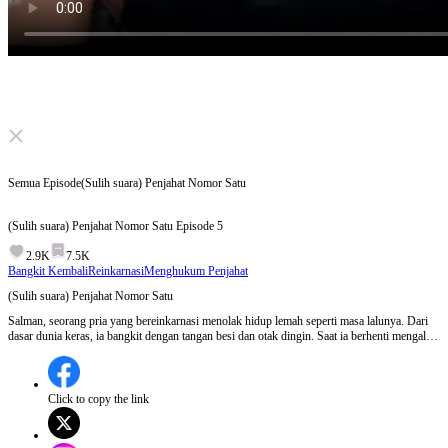
Click to unmute
Semua Episode
(Sulih suara) Penjahat Nomor Satu
(Sulih suara) Penjahat Nomor Satu
Episode
5
2.9K
7.5K
Bangkit Kembali
Reinkarnasi
Menghukum Penjahat
(Sulih suara) Penjahat Nomor Satu
Salman, seorang pria yang bereinkarnasi menolak hidup lemah seperti masa lalunya. Dari
dasar dunia keras, ia bangkit dengan tangan besi dan otak dingin. Saat ia berhenti mengalah,
kekuasaan, konflik, dan hukum rimba mulai berpihak padanya.
Click to copy the link