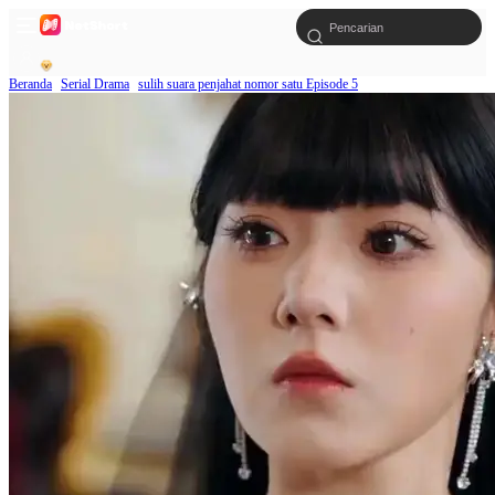
Beranda
Serial Drama
sulih suara penjahat nomor satu Episode 5