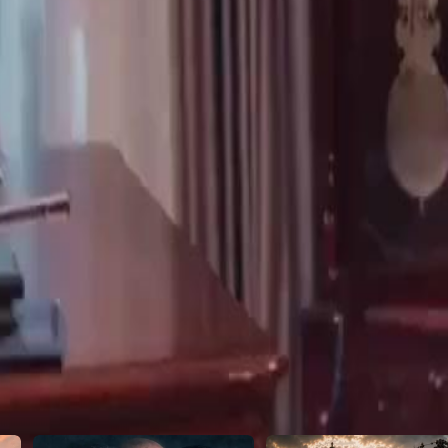
24
25
26
27
28
29
30
54
55
56
57
58