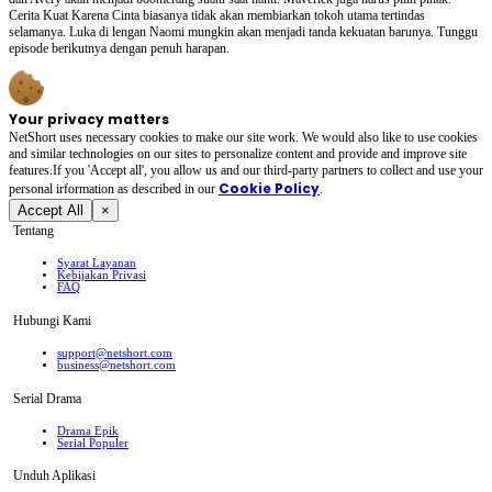
Cerita Kuat Karena Cinta biasanya tidak akan membiarkan tokoh utama tertindas
selamanya. Luka di lengan Naomi mungkin akan menjadi tanda kekuatan barunya. Tunggu
episode berikutnya dengan penuh harapan.
Your privacy matters
NetShort uses necessary cookies to make our site work. We would also like to use cookies
and similar technologies on our sites to personalize content and provide and improve site
features.If you 'Accept all', you allow us and our third-party partners to collect and use your
Cookie Policy
personal irformation as described in our
.
Accept All
×
Tentang
Syarat Layanan
Kebijakan Privasi
FAQ
Hubungi Kami
support@netshort.com
business@netshort.com
Serial Drama
Drama Epik
Serial Populer
Unduh Aplikasi