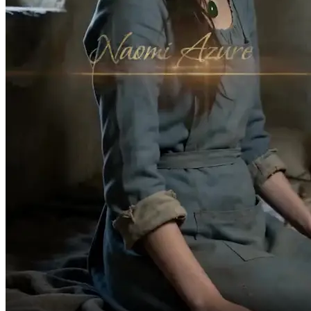
Dasar gak berguna!