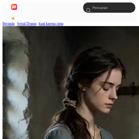
Beranda
Serial Drama
kuat karena cinta