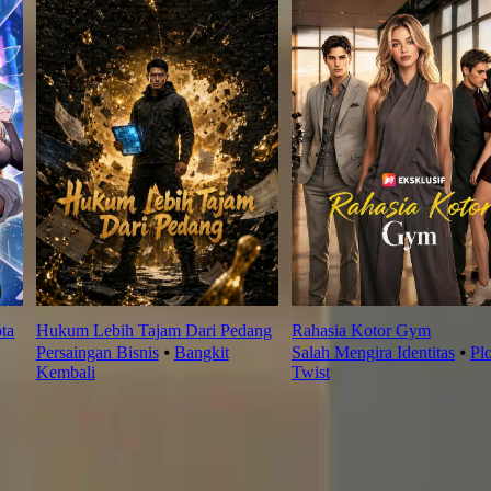
ta
Hukum Lebih Tajam Dari Pedang
Rahasia Kotor Gym
Persaingan Bisnis
⦁
Bangkit
Salah Mengira Identitas
⦁
Plo
Kembali
Twist