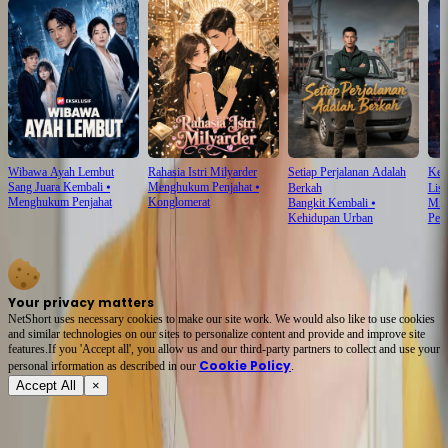
Wibawa Ayah Lembut
Rahasia Istri Milyarder
Setiap Perjalanan Adalah
Kek
Sang Juara Kembali
⦁
Menghukum Penjahat
⦁
Berkah
List
Menghukum Penjahat
Konglomerat
Bangkit Kembali
⦁
Mist
Kehidupan Urban
Penj
Your privacy matters
NetShort uses necessary cookies to make our site work. We would also like to use cookies
and similar technologies on our sites to personalize content and provide and improve site
features.If you 'Accept all', you allow us and our third-party partners to collect and use your
Cookie Policy
personal irformation as described in our
.
Accept All
×
Tentang
Syarat Layanan
Kebijakan Privasi