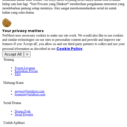
hidup satu hari lagi. *Istri Pewaris yang Ditakuti* memberikan pengalaman menonton yang
mendebarkan jantung setiap menitnya. Aku sangat merekomendasikan serial ini untuk
kalian yang suka drama.
Your privacy matters
NetShort uses necessary cookies to make our site work. We would also like to use cookies
and similar technologies on our sites to personalize content and provide and improve site
features.If you 'Accept all', you allow us and our third-party partners to collect and use your
Cookie Policy
personal irformation as described in our
.
Accept All
×
Tentang
Syarat Layanan
Kebijakan Privasi
FAQ
Hubungi Kami
support@netshort.com
business@netshort.com
Serial Drama
Drama Epik
Serial Populer
Unduh Aplikasi