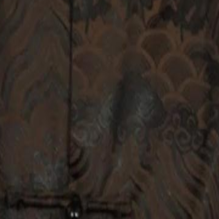
ereka menikah. Tapi, kebetulan
kilat. Awalnya dia kira hidupnya akan