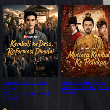
Rekomendasi Terbaru
Kembali ke Desa, Reformasi
Mutiara Kembali Ke Pelukan
Menghukum Penjahat
⦁
Mencar
Dimulai
Keluarga
Menghukum Penjahat
⦁
Kisah
Pedesaan