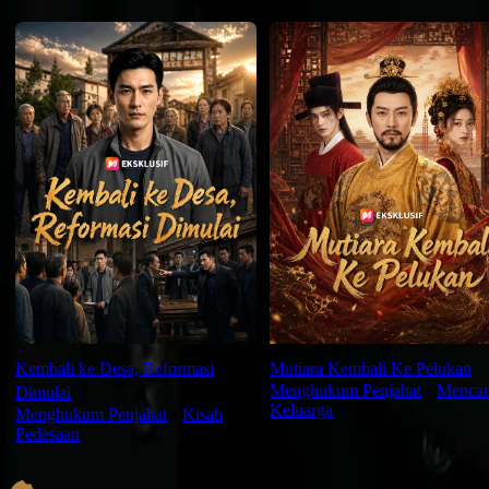
Rekomendasi Terbaru
Kembali ke Desa, Reformasi
Mutiara Kembali Ke Pelukan
Menghukum Penjahat
⦁
Mencar
Dimulai
Keluarga
Menghukum Penjahat
⦁
Kisah
Pedesaan