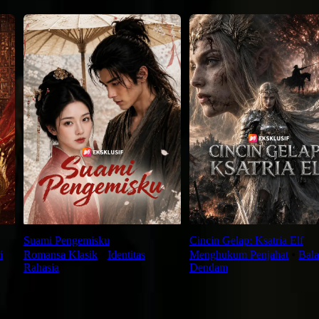
Suami Pengemisku
Cincin Gelap: Ksatria Elf
i
Romansa Klasik
⦁
Identitas
Menghukum Penjahat
⦁
Bala
Rahasia
Dendam