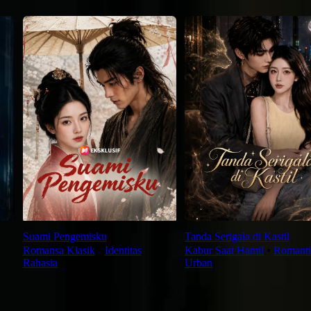
Suami Pengemisku
Tanda Serigala di Kastil
Romansa Klasik
⦁
Identitas
Kabur Saat Hamil
⦁
Romanti
Rahasia
Urban