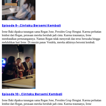
Episode 9
-
.Cintaku Bersemi Kembali
Irene Baki dipaksa tunangan sama Regan Jone, Presiden Grup Hengtai. Karena perhatian
lembut dari Regan, perasaan mereka berubah jadi cinta. Karena traumanya, Irene
membatalkan pertunangannya. Namun Regan tidak menyerah dan terus berusaha hingga
meluluhkan hari Irene. Di musim panas Vendela, mereka akhirnya bersemi kembali.
Episode 10
-
.Cintaku Bersemi Kembali
Irene Baki dipaksa tunangan sama Regan Jone, Presiden Grup Hengtai. Karena perhatian
lembut dari Regan, perasaan mereka berubah jadi cinta. Karena traumanya, Irene