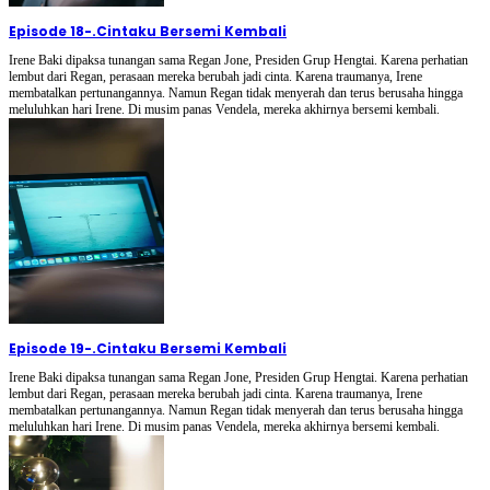
Episode 18
-
.Cintaku Bersemi Kembali
Irene Baki dipaksa tunangan sama Regan Jone, Presiden Grup Hengtai. Karena perhatian
lembut dari Regan, perasaan mereka berubah jadi cinta. Karena traumanya, Irene
membatalkan pertunangannya. Namun Regan tidak menyerah dan terus berusaha hingga
meluluhkan hari Irene. Di musim panas Vendela, mereka akhirnya bersemi kembali.
Episode 19
-
.Cintaku Bersemi Kembali
Irene Baki dipaksa tunangan sama Regan Jone, Presiden Grup Hengtai. Karena perhatian
lembut dari Regan, perasaan mereka berubah jadi cinta. Karena traumanya, Irene
membatalkan pertunangannya. Namun Regan tidak menyerah dan terus berusaha hingga
meluluhkan hari Irene. Di musim panas Vendela, mereka akhirnya bersemi kembali.