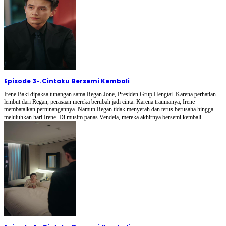
Episode 3
-
.Cintaku Bersemi Kembali
Irene Baki dipaksa tunangan sama Regan Jone, Presiden Grup Hengtai. Karena perhatian
lembut dari Regan, perasaan mereka berubah jadi cinta. Karena traumanya, Irene
membatalkan pertunangannya. Namun Regan tidak menyerah dan terus berusaha hingga
meluluhkan hari Irene. Di musim panas Vendela, mereka akhirnya bersemi kembali.