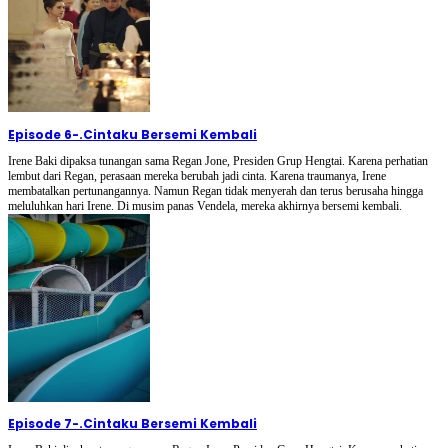
Episode 6
-
.Cintaku Bersemi Kembali
Irene Baki dipaksa tunangan sama Regan Jone, Presiden Grup Hengtai. Karena perhatian
lembut dari Regan, perasaan mereka berubah jadi cinta. Karena traumanya, Irene
membatalkan pertunangannya. Namun Regan tidak menyerah dan terus berusaha hingga
meluluhkan hari Irene. Di musim panas Vendela, mereka akhirnya bersemi kembali.
Episode 7
-
.Cintaku Bersemi Kembali