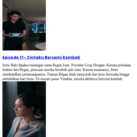
Episode 17
-
.Cintaku Bersemi Kembali
Irene Baki dipaksa tunangan sama Regan Jone, Presiden Grup Hengtai. Karena perhatian
lembut dari Regan, perasaan mereka berubah jadi cinta. Karena traumanya, Irene
membatalkan pertunangannya. Namun Regan tidak menyerah dan terus berusaha hingga
meluluhkan hari Irene. Di musim panas Vendela, mereka akhirnya bersemi kembali.