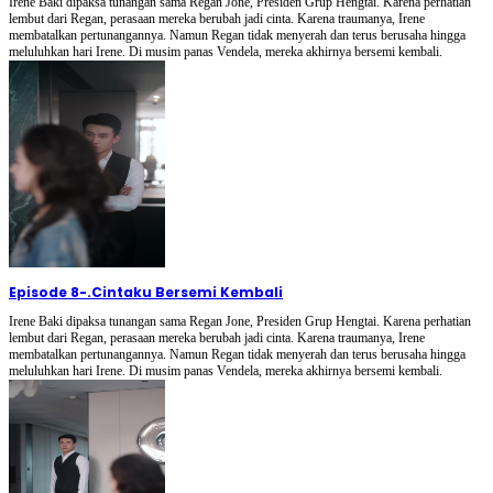
Irene Baki dipaksa tunangan sama Regan Jone, Presiden Grup Hengtai. Karena perhatian
lembut dari Regan, perasaan mereka berubah jadi cinta. Karena traumanya, Irene
membatalkan pertunangannya. Namun Regan tidak menyerah dan terus berusaha hingga
meluluhkan hari Irene. Di musim panas Vendela, mereka akhirnya bersemi kembali.
Episode 8
-
.Cintaku Bersemi Kembali
Irene Baki dipaksa tunangan sama Regan Jone, Presiden Grup Hengtai. Karena perhatian
lembut dari Regan, perasaan mereka berubah jadi cinta. Karena traumanya, Irene
membatalkan pertunangannya. Namun Regan tidak menyerah dan terus berusaha hingga
meluluhkan hari Irene. Di musim panas Vendela, mereka akhirnya bersemi kembali.