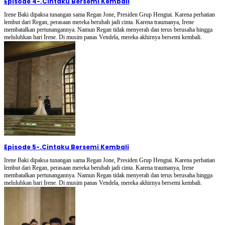
Episode 4
-
.Cintaku Bersemi Kembali
Irene Baki dipaksa tunangan sama Regan Jone, Presiden Grup Hengtai. Karena perhatian
lembut dari Regan, perasaan mereka berubah jadi cinta. Karena traumanya, Irene
membatalkan pertunangannya. Namun Regan tidak menyerah dan terus berusaha hingga
meluluhkan hari Irene. Di musim panas Vendela, mereka akhirnya bersemi kembali.
Episode 5
-
.Cintaku Bersemi Kembali
Irene Baki dipaksa tunangan sama Regan Jone, Presiden Grup Hengtai. Karena perhatian
lembut dari Regan, perasaan mereka berubah jadi cinta. Karena traumanya, Irene
membatalkan pertunangannya. Namun Regan tidak menyerah dan terus berusaha hingga
meluluhkan hari Irene. Di musim panas Vendela, mereka akhirnya bersemi kembali.