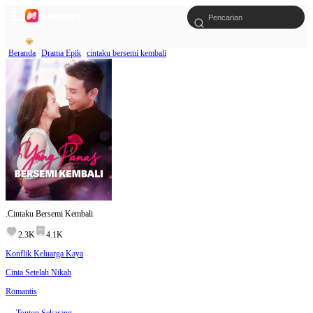
Beranda
Drama Epik
cintaku bersemi kembali
.Cintaku Bersemi Kembali
2.3K
4.1K
Konflik Keluarga Kaya
Cinta Setelah Nikah
Romantis