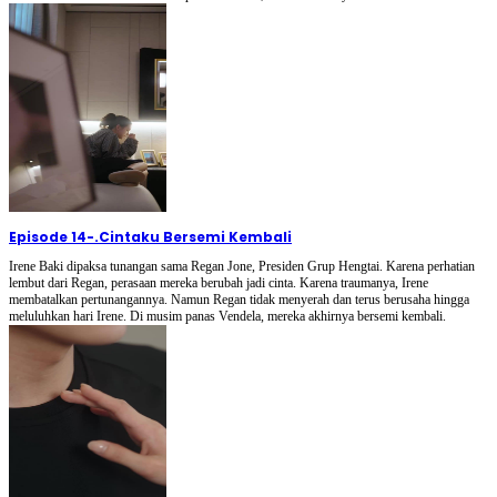
Episode 14
-
.Cintaku Bersemi Kembali
Irene Baki dipaksa tunangan sama Regan Jone, Presiden Grup Hengtai. Karena perhatian
lembut dari Regan, perasaan mereka berubah jadi cinta. Karena traumanya, Irene
membatalkan pertunangannya. Namun Regan tidak menyerah dan terus berusaha hingga
meluluhkan hari Irene. Di musim panas Vendela, mereka akhirnya bersemi kembali.